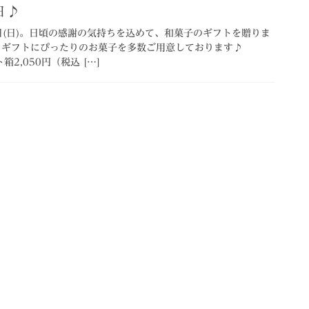
日♪
0日(日)。日頃の感謝の気持ちを込めて、和菓子のギフトを贈りま
は、ギフトにぴったりのお菓子を多数ご用意しております♪
2,050円（税込 […]