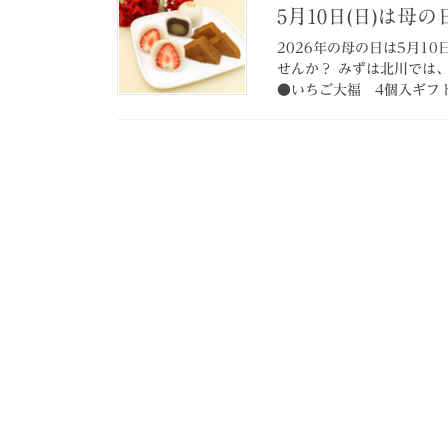
5月10日(日)は母の
2026年の母の日は5月1
せんか？ みずは北川で
●いちご大福 4個入ギフト箱